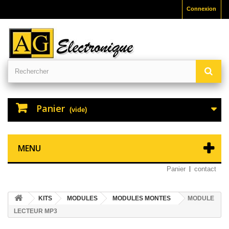
Connexion
Panier
(vide)
MENU
Panier
contact
KITS
MODULES
MODULES MONTES
MODULE
LECTEUR MP3