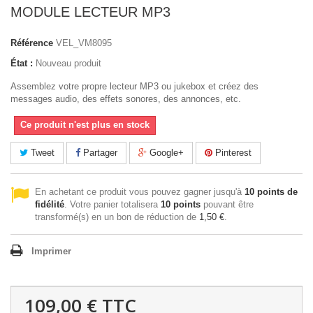
MODULE LECTEUR MP3
Référence
VEL_VM8095
État :
Nouveau produit
Assemblez votre propre lecteur MP3 ou jukebox et créez des
messages audio, des effets sonores, des annonces, etc.
Ce produit n'est plus en stock
Tweet
Partager
Google+
Pinterest
En achetant ce produit vous pouvez gagner jusqu'à
10
points de
fidélité
. Votre panier totalisera
10
points
pouvant être
transformé(s) en un bon de réduction de
1,50 €
.
Imprimer
109,00 €
TTC