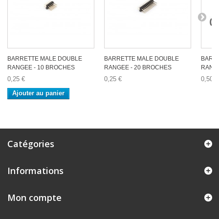
BARRETTE MALE DOUBLE
BARRETTE MALE DOUBLE
BARR
RANGEE - 10 BROCHES
RANGEE - 20 BROCHES
RANGE
0,25 €
0,25 €
0,50 €
Ajouter au panier
Catégories
Informations
Mon compte